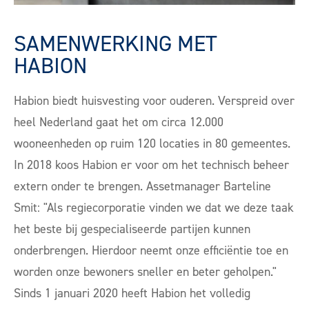
SAMENWERKING MET
HABION
Habion biedt huisvesting voor ouderen. Verspreid over
heel Nederland gaat het om circa 12.000
wooneenheden op ruim 120 locaties in 80 gemeentes.
In 2018 koos Habion er voor om het technisch beheer
extern onder te brengen. Assetmanager Barteline
Smit: "Als regiecorporatie vinden we dat we deze taak
het beste bij gespecialiseerde partijen kunnen
onderbrengen. Hierdoor neemt onze efficiëntie toe en
worden onze bewoners sneller en beter geholpen."
Sinds 1 januari 2020 heeft Habion het volledig