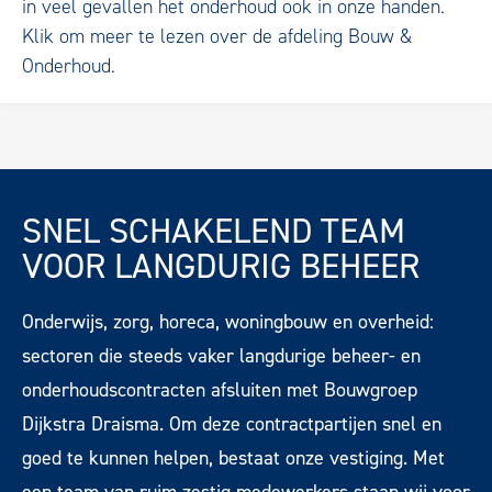
in veel gevallen het onderhoud ook in onze handen.
Klik om meer te lezen over de afdeling Bouw &
Onderhoud.
SNEL SCHAKELEND TEAM
VOOR LANGDURIG BEHEER
Onderwijs, zorg, horeca, woningbouw en overheid:
sectoren die steeds vaker langdurige beheer- en
onderhoudscontracten afsluiten met Bouwgroep
Dijkstra Draisma. Om deze contractpartijen snel en
goed te kunnen helpen, bestaat onze vestiging. Met