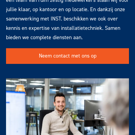
een team van ruim zestig medewerkers staan wij voor
jullie klaar, op kantoor en op locatie. En dankzij onze
samenwerking met INST. beschikken we ook over
kennis en expertise van installatietechniek. Samen
bieden we complete diensten aan.
Neem contact met ons op