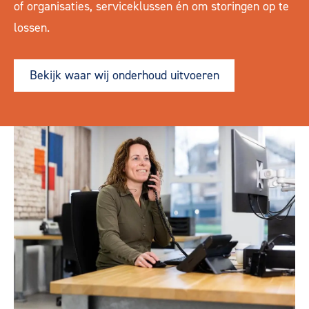
of organisaties, serviceklussen én om storingen op te
lossen.
Bekijk waar wij onderhoud uitvoeren