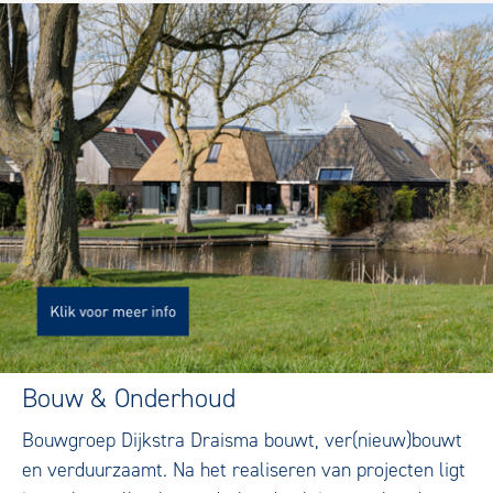
Bouw & Onderhoud
Bouwgroep Dijkstra Draisma bouwt, ver(nieuw)bouwt
en verduurzaamt. Na het realiseren van projecten ligt