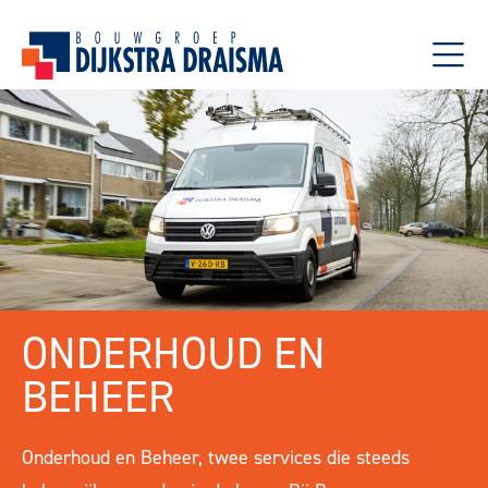
ONDERHOUD EN
BEHEER
Onderhoud en Beheer, twee services die steeds