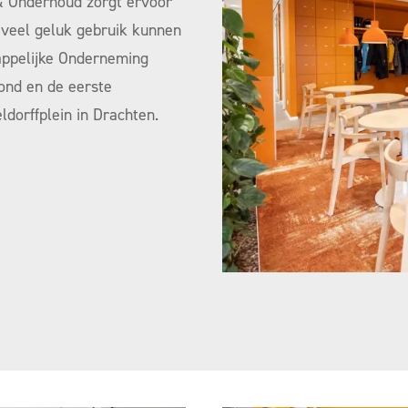
& Onderhoud zorgt ervoor
 veel geluk gebruik kunnen
ppelijke Onderneming
ond en de eerste
dorffplein in Drachten.