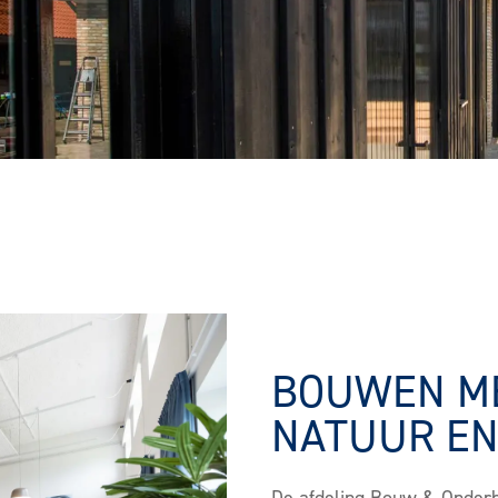
BOUWEN ME
NATUUR EN
De afdeling Bouw & Onder