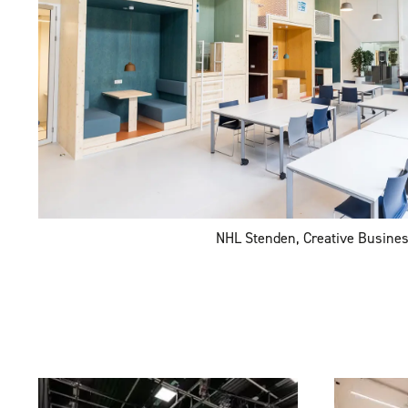
NHL Stenden, Creative Busine