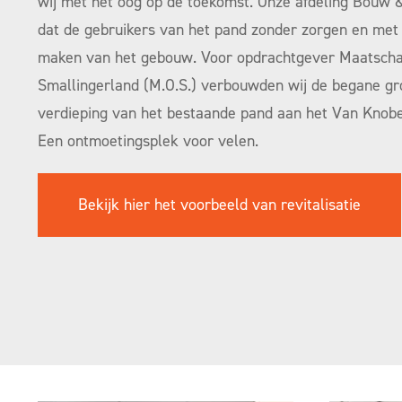
wij met het oog op de toekomst. Onze afdeling Bouw 
dat de gebruikers van het pand zonder zorgen en met
maken van het gebouw. Voor opdrachtgever Maatscha
Smallingerland (M.O.S.) verbouwden wij de begane gr
verdieping van het bestaande pand aan het Van Knobel
Een ontmoetingsplek voor velen.
Bekijk hier het voorbeeld van revitalisatie