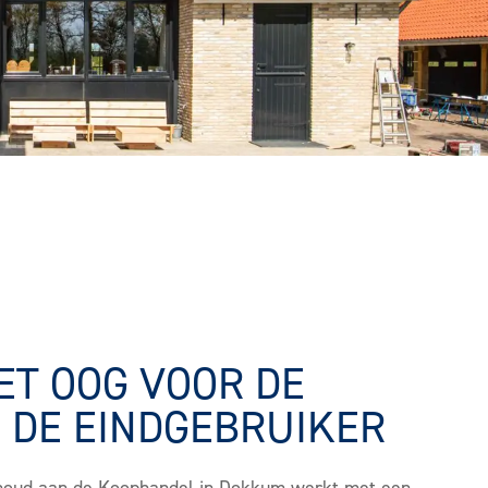
T OOG VOOR DE
 DE EINDGEBRUIKER
houd aan de Koophandel in Dokkum werkt met een