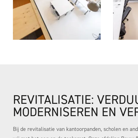
REVITALISATIE: VERD
MODERNISEREN EN VE
Bij de revitalisatie van kantoorpanden, scholen en a