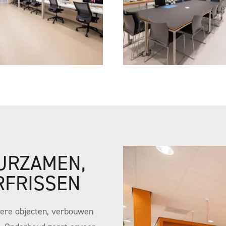
UURZAMEN,
RFRISSEN
ndere objecten, verbouwen