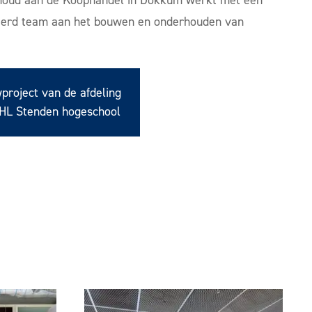
seerd team aan het bouwen en onderhouden van
project van de afdeling
NHL Stenden hogeschool