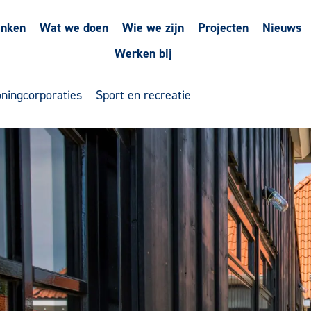
enken
Wat we doen
Wie we zijn
Projecten
Nieuws
Werken bij
ningcorporaties
Sport en recreatie