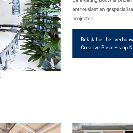
enthousiast en gespeciali
projecten.
Bekijk hier het verbouw
Creative Business op 
ss