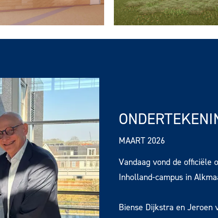
ONDERTEKENI
MAART 2026
Vandaag vond de officiële
Inholland-campus in Alkma
Biense Dijkstra en Jeroe