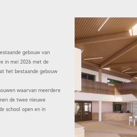
bestaande gebouw van
we in mei 2026 met de
dat het bestaande gebouw
gebouwen waarvan meerdere
omen de twee nieuwe
de school open en in