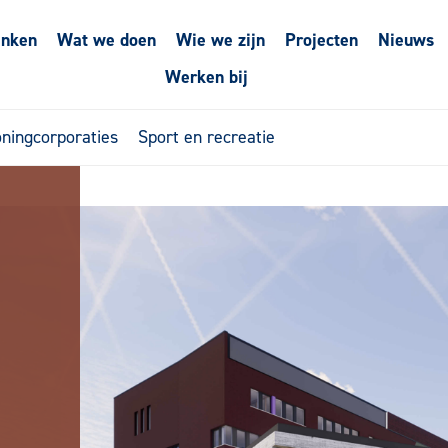
enken
Wat we doen
Wie we zijn
Projecten
Nieuws
Werken bij
ningcorporaties
Sport en recreatie