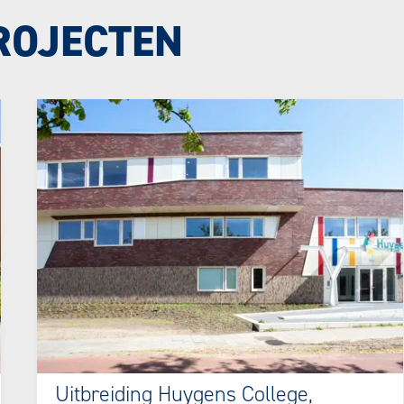
ROJECTEN
Uitbreiding Huygens College,