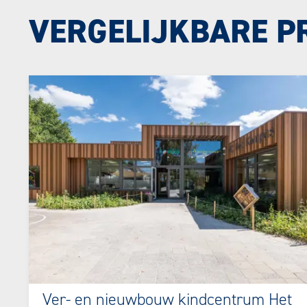
VERGELIJKBARE P
Ver- en nieuwbouw kindcentrum Het