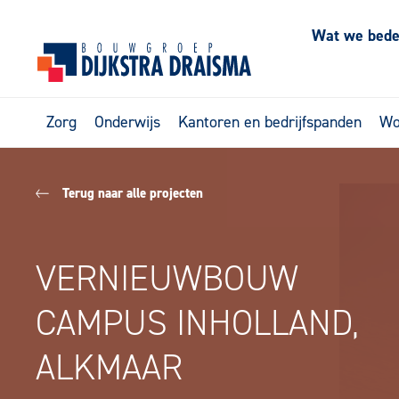
Wat we bed
Zorg
Onderwijs
Kantoren en bedrijfspanden
Wo
Terug naar alle projecten
VERNIEUWBOUW
CAMPUS INHOLLAND,
ALKMAAR