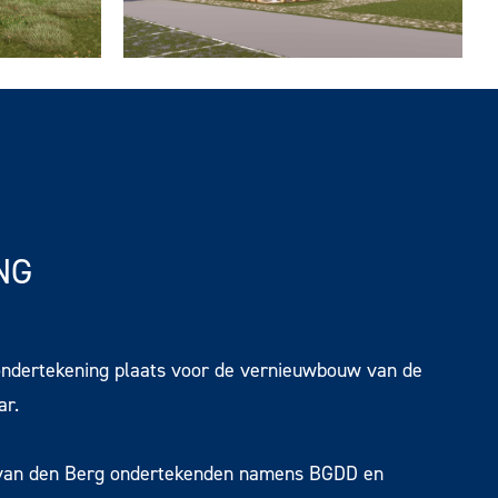
NG
 ondertekening plaats voor de vernieuwbouw van de
ar.
n van den Berg ondertekenden namens BGDD en