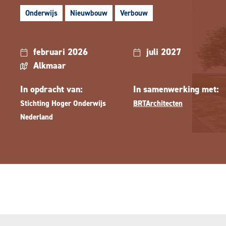
Onderwijs
Nieuwbouw
Verbouw
februari 2026
juli 2027
Alkmaar
In opdracht van:
In samenwerking met:
Stichting Hoger Onderwijs
BRTArchitecten
Nederland