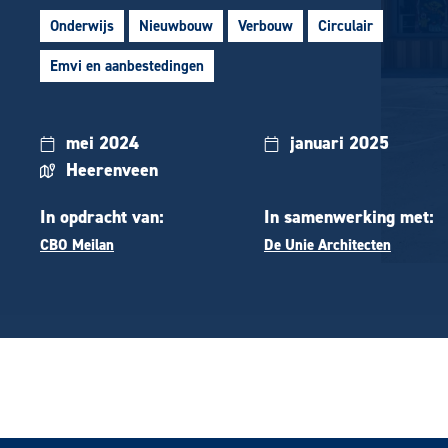
Onderwijs
Nieuwbouw
Verbouw
Circulair
Emvi en aanbestedingen
mei 2024
januari 2025
Heerenveen
In opdracht van:
In samenwerking met:
CBO Meilan
De Unie Architecten