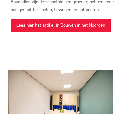
Bovendien zijn de schoolpleinen groener, hebben een 
nodigen uit tot spelen, bewegen en ontmoeten.
Lees hier het artikel in Bouwen in het Noorden