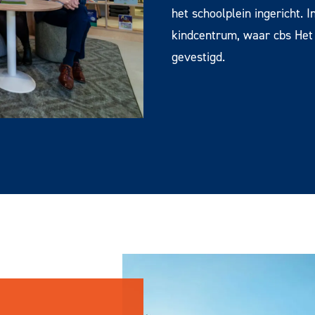
het schoolplein ingericht. I
kindcentrum, waar cbs Het
gevestigd.