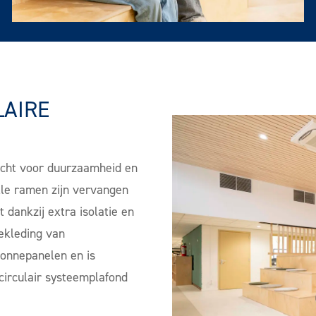
LAIRE
cht voor duurzaamheid en
Alle ramen zijn vervangen
 dankzij extra isolatie en
bekleding van
zonnepanelen en is
 circulair systeemplafond