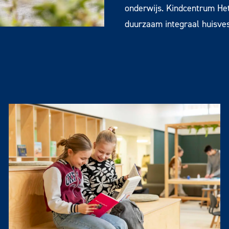
onderwijs. Kindcentrum Het
duurzaam integraal huisves