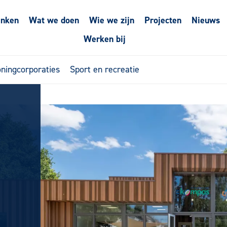
enken
Wat we doen
Wie we zijn
Projecten
Nieuws
Werken bij
ningcorporaties
Sport en recreatie