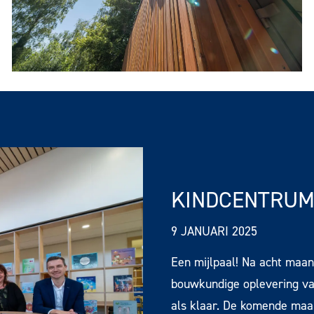
KINDCENTRUM
9 JANUARI 2025
Een mijlpaal! Na acht maa
bouwkundige oplevering va
als klaar. De komende ma