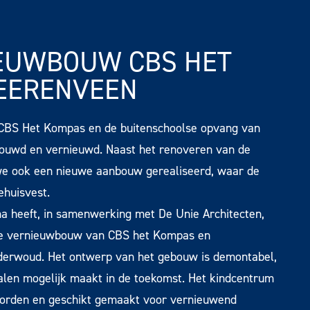
IEUWBOUW CBS HET
EERENVEEN
CBS Het Kompas en de buitenschoolse opvang van
ouwd en vernieuwd. Naast het renoveren van de
e ook een nieuwe aanbouw gerealiseerd, waar de
ehuisvest.
a heeft, in samenwerking met De Unie Architecten,
 de vernieuwbouw van CBS het Kompas en
derwoud. Het ontwerp van het gebouw is demontabel,
alen mogelijk maakt in de toekomst. Het kindcentrum
orden en geschikt gemaakt voor vernieuwend