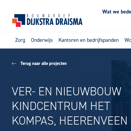
Wat we bed
Zorg
Onderwijs
Kantoren en bedrijfspanden
Wo
Terug naar alle projecten
VER- EN NIEUWBOUW
KINDCENTRUM HET
KOMPAS, HEERENVEEN