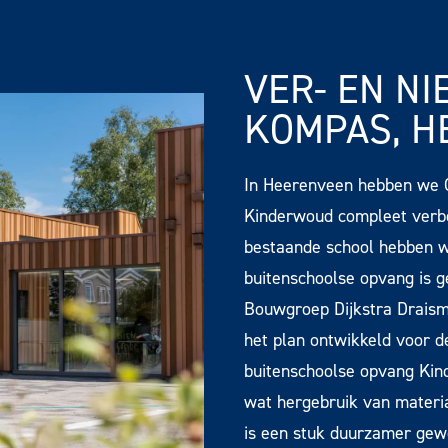
VER- EN N
KOMPAS, H
In Heerenveen hebben we 
Kinderwoud compleet verb
bestaande school hebben w
buitenschoolse opvang is g
Bouwgroep Dijkstra Draism
het plan ontwikkeld voor
buitenschoolse opvang Kin
wat hergebruik van materi
is een stuk duurzamer gew