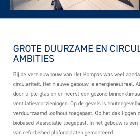
GROTE DUURZAME EN CIRCU
AMBITIES
Bij de vernieuwbouw van Het Kompas was veel aanda
circulariteit. Het nieuwe gebouw is energieneutraal. 
door triple glas en er heerst een gezond binnenklimaat
ventilatievoorzieningen. Op de gevels is houtengevel
verduurzaamd loofhout toegepast. Op het dak liggen 
biobased vlasisolatie toegepast. In het gebouw is een
van refurbished plafondplaten gemonteerd.