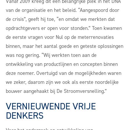
Vanaf 2009 kreeg dit een belangrijke plek in het DNA
van de organisatie en het beleid. “Aangespoord door
de crisis”, geeft hij toe, “en omdat we merkten dat
opdrachtgevers er open voor stonden.” Toen kwamen
de eerste vragen voor
Nul op de meter
renovaties
binnen, maar het aantal goede en geteste oplossingen
was nog gering. “Wij werkten toen aan de
ontwikkeling van productlijnen en concepten binnen
deze noemer. Overtuigd van de mogelijkheden waren
we zeker, daarom zijn we ook als eerste noordelijke
bouwer aangehaakt bij
De Stroomversnelling.”
VERNIEUWENDE VRIJE
DENKERS