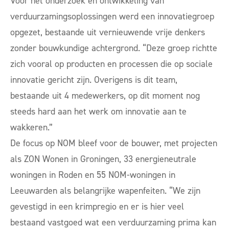
Voor het onderzoek en ontwikkeling van
verduurzamingsoplossingen werd een innovatiegroep
opgezet, bestaande uit vernieuwende vrije denkers
zonder bouwkundige achtergrond. “Deze groep richtte
zich vooral op producten en processen die op sociale
innovatie gericht zijn. Overigens is dit team,
bestaande uit 4 medewerkers, op dit moment nog
steeds hard aan het werk om innovatie aan te
wakkeren.”
De focus op NOM bleef voor de bouwer, met projecten
als
ZON Wonen in Groningen,
33 energieneutrale
woningen in Roden
en
55 NOM-woningen in
Leeuwarden
als belangrijke wapenfeiten. “We zijn
gevestigd in een krimpregio en er is hier veel
bestaand vastgoed wat een verduurzaming prima kan