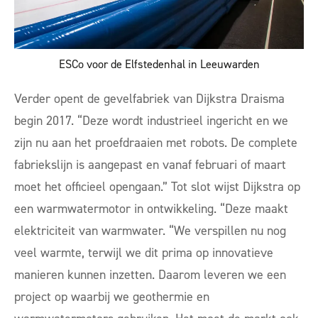
ESCo voor de Elfstedenhal in Leeuwarden
Verder opent de gevelfabriek van Dijkstra Draisma
begin 2017. “Deze wordt industrieel ingericht en we
zijn nu aan het proefdraaien met robots. De complete
fabriekslijn is aangepast en vanaf februari of maart
moet het officieel opengaan.” Tot slot wijst Dijkstra op
een warmwatermotor in ontwikkeling. “Deze maakt
elektriciteit van warmwater. “We verspillen nu nog
veel warmte, terwijl we dit prima op innovatieve
manieren kunnen inzetten. Daarom leveren we een
project op waarbij we geothermie en