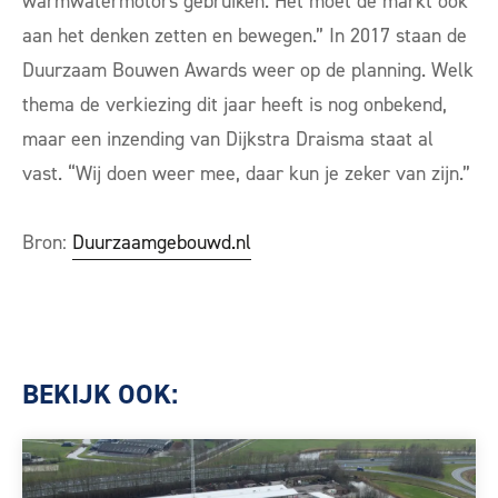
warmwatermotors gebruiken. Het moet de markt ook
aan het denken zetten en bewegen.” In 2017 staan de
Duurzaam Bouwen Awards weer op de planning. Welk
thema de verkiezing dit jaar heeft is nog onbekend,
maar een inzending van Dijkstra Draisma staat al
vast. “Wij doen weer mee, daar kun je zeker van zijn.”
Bron:
Duurzaamgebouwd.nl
BEKIJK OOK: