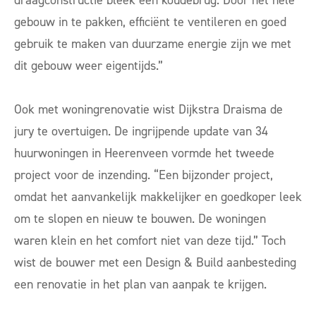
draagconstructie bleek een koudebrug. Door het hele
gebouw in te pakken, efficiënt te ventileren en goed
gebruik te maken van duurzame energie zijn we met
dit gebouw weer eigentijds.”
Ook met woningrenovatie wist Dijkstra Draisma de
jury te overtuigen. De ingrijpende update van
34
huurwoningen in Heerenveen
vormde het tweede
project voor de inzending. “Een bijzonder project,
omdat het aanvankelijk makkelijker en goedkoper leek
om te slopen en nieuw te bouwen. De woningen
waren klein en het comfort niet van deze tijd.” Toch
wist de bouwer met een
Design & Build
aanbesteding
een renovatie in het plan van aanpak te krijgen.