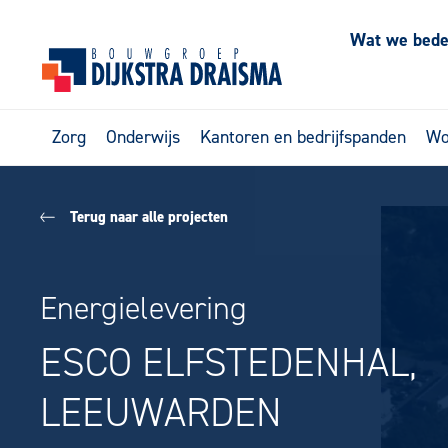
Wat we bed
Zorg
Onderwijs
Kantoren en bedrijfspanden
Wo
Terug naar alle projecten
Energielevering
ESCO ELFSTEDENHAL,
LEEUWARDEN