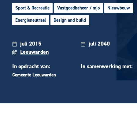
Sport & Recreatie
Vastgoedbeheer / mjo
Nieuwbouw
Energieneutraal
Design and build
juli 2015
juli 2040
Leeuwarden
In opdracht van:
In samenwerking met:
Gemeente Leeuwarden