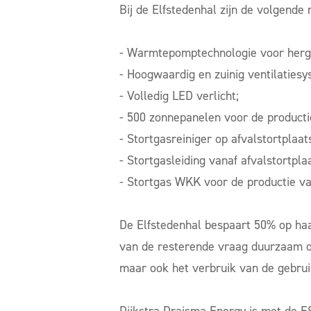
Bij de Elfstedenhal zijn de volgende
- Warmtepomptechnologie voor herg
- Hoogwaardig en zuinig ventilatiesy
- Volledig LED verlicht;
- 500 zonnepanelen voor de productie 
- Stortgasreiniger op afvalstortpla
- Stortgasleiding vanaf afvalstortp
- Stortgas WKK voor de productie va
De Elfstedenhal bespaart 50% op haa
van de resterende vraag duurzaam o
maar ook het verbruik van de gebrui