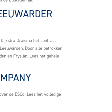
n de Elfstedenhal.
LEEUWARDER
ijkstra Draisma het contract
 Leeuwarden. Door alle betrokken
den en Fryslân. Lees het gehele
OMPANY
ver de ESCo. Lees het volledige