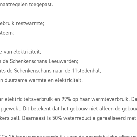
 maatregelen toegepast.
ebruik restwarmte;
steem;
van elektriciteit;
ats de Schenkenschans Leeuwarden;
laats de Schenkenschans naar de 11stedenhal;
n duurzame warmte en elektriciteit.
r elektriciteitsverbruik en 99% op haar warmteverbruik. Da
pgewekt. Dit betekent dat het gebouw niet alleen de gebou
kers zelf. Daarnaast is 50% waterreductie gerealiseerd met