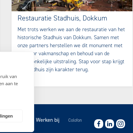
Restauratie Stadhuis, Dokkum
Met trots werken we aan de restauratie van het
historische Stadhuis van Dokkum. Samen met
onze partners herstellen we dit monument met
oog voor vakmanschap en behoud van de
oorspronkelijke uitstraling. Stap voor stap krijgt
het stadhuis zijn karakter terug.
ruik van
en aan te
llingen
ws
Contact
Werken bij
Colofon