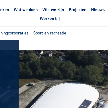
enken
Wat we doen
Wie we zijn
Projecten
Nieuws
Werken bij
ningcorporaties
Sport en recreatie