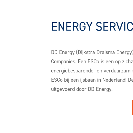
ENERGY SERVIC
DD Energy (Dijkstra Draisma Energy)
Companies. Een ESCo is een op zichze
energiebesparende- en verduurzamin
ESCo bij een ijsbaan in Nederland! D
uitgevoerd door DD Energy.