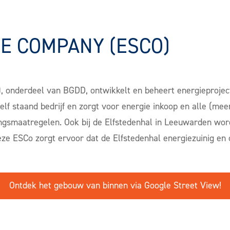
E COMPANY (ESCO)
, onderdeel van BGDD, ontwikkelt en beheert energieprojec
lf staand bedrijf en zorgt voor energie inkoop en alle (meer
gsmaatregelen. Ook bij de Elfstedenhal in Leeuwarden wor
eze ESCo zorgt ervoor dat de Elfstedenhal energiezuinig en 
Ontdek het gebouw van binnen via Google Street View!