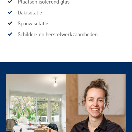
Plaatsen isolerend glas
Dakisolatie
Spouwisolatie
Schilder- en herstelwerkzaamheden