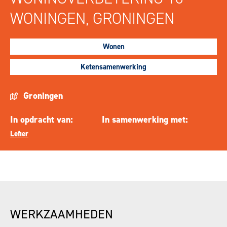
WONINGEN, GRONINGEN
Wonen
Ketensamenwerking
Groningen
In opdracht van:
In samenwerking met:
Lefier
WERKZAAMHEDEN