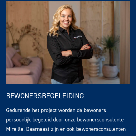
BEWONERSBEGELEIDING
Gedurende het project worden de bewoners
persoonlijk begeleid door onze bewonersconsulente
Mireille. Daarnaast zijn er ook bewonersconsulenten