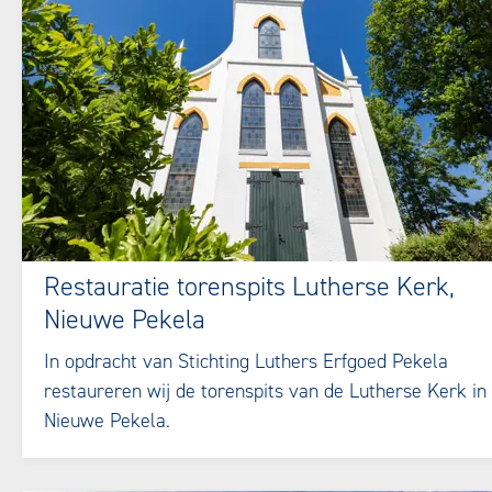
Restauratie torenspits Lutherse Kerk,
Nieuwe Pekela
In opdracht van Stichting Luthers Erfgoed Pekela
restaureren wij de torenspits van de Lutherse Kerk in
Nieuwe Pekela.