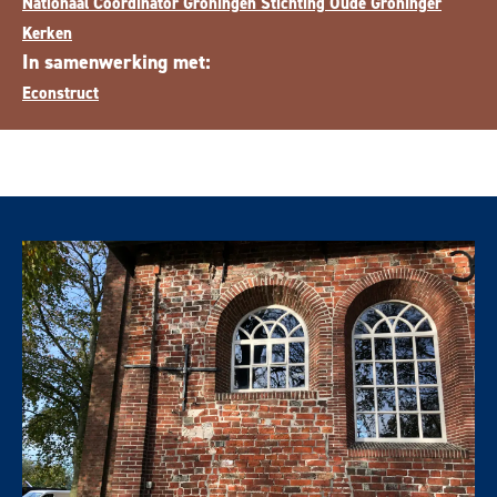
Nationaal Coördinator Groningen
Stichting Oude Groninger
Kerken
In samenwerking met:
Econstruct