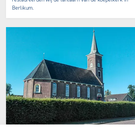
Berlikum.
Herstel kerkinterieur hervormde kerk