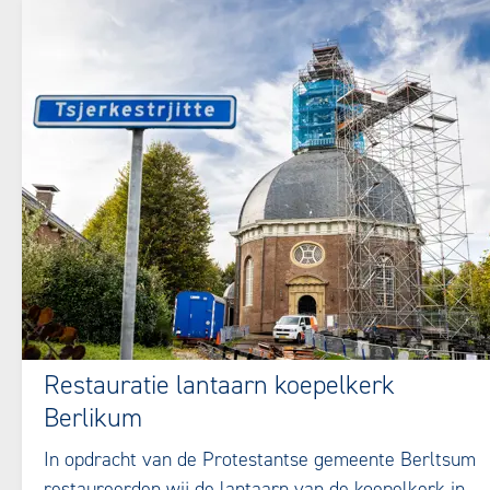
Restauratie lantaarn koepelkerk
Berlikum
In opdracht van de Protestantse gemeente Berltsum
restaureerden wij de lantaarn van de koepelkerk in