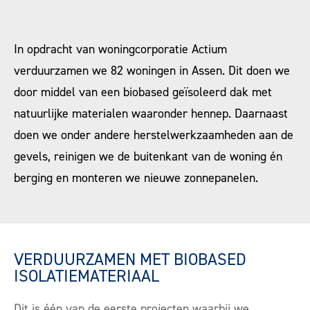
In opdracht van woningcorporatie Actium
verduurzamen we 82 woningen in Assen. Dit doen we
door middel van een biobased geïsoleerd dak met
natuurlijke materialen waaronder hennep. Daarnaast
doen we onder andere herstelwerkzaamheden aan de
gevels, reinigen we de buitenkant van de woning én
berging en monteren we nieuwe zonnepanelen.
VERDUURZAMEN MET BIOBASED
ISOLATIEMATERIAAL
Dit is één van de eerste projecten waarbij we