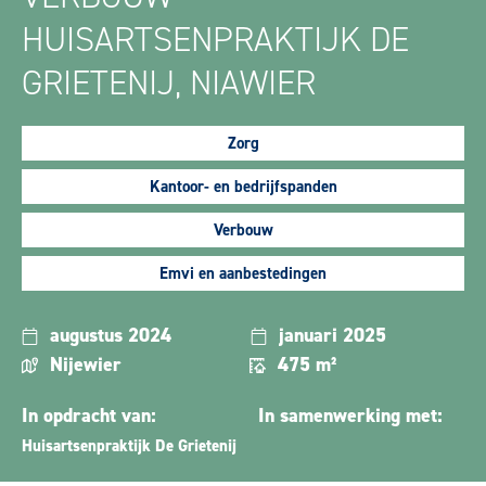
HUISARTSENPRAKTIJK DE
GRIETENIJ, NIAWIER
Zorg
Kantoor- en bedrijfspanden
Verbouw
Emvi en aanbestedingen
augustus 2024
januari 2025
Nijewier
475 m²
In opdracht van:
In samenwerking met:
Huisartsenpraktijk De Grietenij