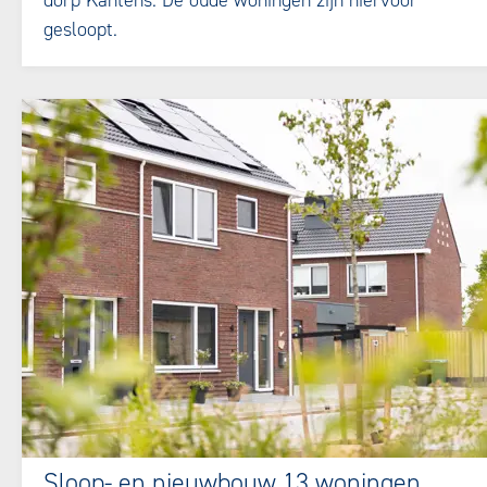
gesloopt.
Sloop- en nieuwbouw 13 woningen,