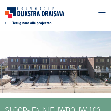
Terug naar alle projecten
SLOOP- EN NIEUWBOUW 103