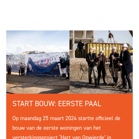
START BOUW: EERSTE PAAL
Op maandag 25 maart 2024 startte officieel de
bouw van de eerste woningen van het
versterkingsproject ‘Hart van Opwierde’ in