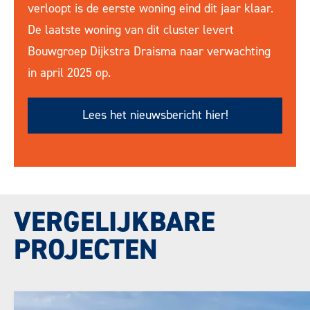
verloopt is de eerste woning eind dit jaar klaar.
De laatste woning van dit cluster levert
Bouwgroep Dijkstra Draisma naar verwachting
in april 2025 op.
Lees het nieuwsbericht hier!
VERGELIJKBARE
PROJECTEN