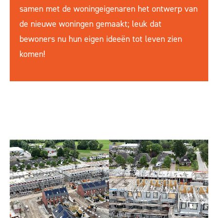
samen met de woningeigenaren het ontwerp van
de nieuwe woningen gemaakt; leuk dat
bewoners nu hun eigen ideeën tot leven zien
komen!