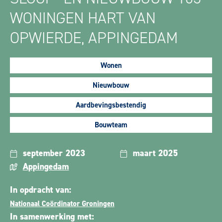
WONINGEN HART VAN
OPWIERDE, APPINGEDAM
Wonen
Nieuwbouw
Aardbevingsbestendig
Bouwteam
september 2023
maart 2025
Appingedam
In opdracht van:
Nationaal Coördinator Groningen
In samenwerking met: