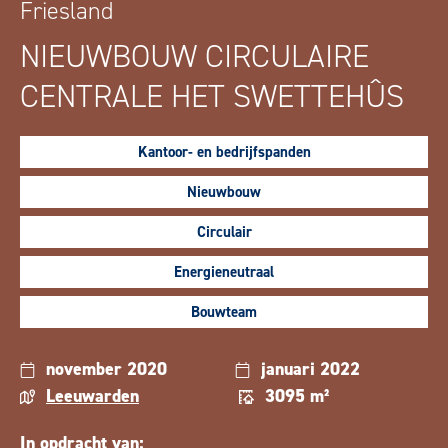
Friesland
NIEUWBOUW CIRCULAIRE
CENTRALE HET SWETTEHÛS
Kantoor- en bedrijfspanden
Nieuwbouw
Circulair
Energieneutraal
Bouwteam
november 2020
januari 2022
Leeuwarden
3095 m²
In opdracht van: