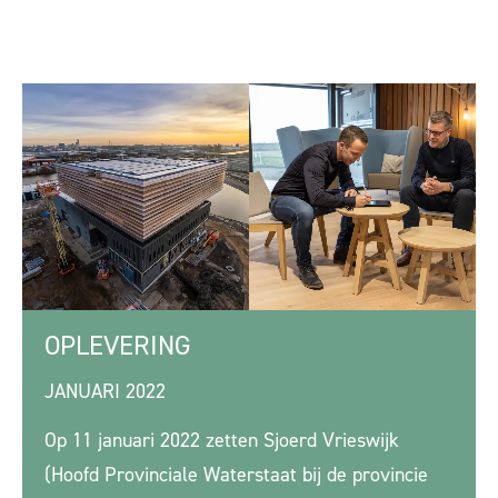
OPLEVERING
JANUARI 2022
Op 11 januari 2022 zetten Sjoerd Vrieswijk
(Hoofd Provinciale Waterstaat bij de provincie