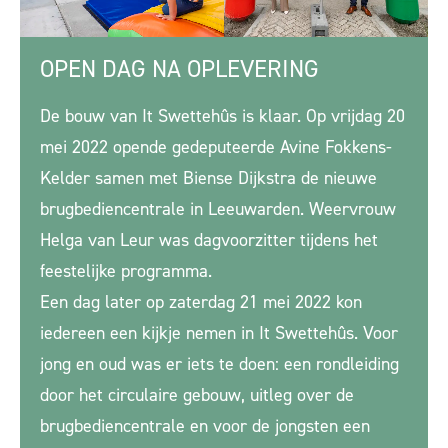
OPEN DAG NA OPLEVERING
De bouw van It Swettehûs is klaar. Op vrijdag 20
mei 2022 opende gedeputeerde Avine Fokkens-
Kelder samen met Biense Dijkstra de nieuwe
brugbediencentrale in Leeuwarden. Weervrouw
Helga van Leur was dagvoorzitter tijdens het
feestelijke programma.
Een dag later o
p zaterdag 21 mei 2022 kon
iedereen een kijkje nemen in It Swettehûs. Voor
jong en oud was er iets te doen: een rondleiding
door het circulaire gebouw, uitleg over de
brugbediencentrale en voor de jongsten een