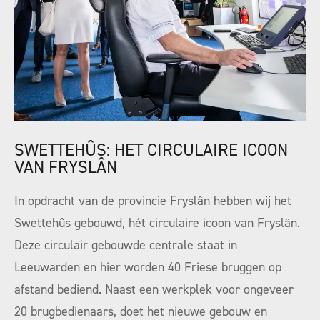
SWETTEHÛS: HET CIRCULAIRE ICOON
VAN FRYSLÂN
In opdracht van de provincie Fryslân hebben wij het
Swettehûs gebouwd, hét circulaire icoon van Fryslân.
Deze circulair gebouwde centrale staat in
Leeuwarden en hier worden 40 Friese bruggen op
afstand bediend. Naast een werkplek voor ongeveer
20 brugbedienaars, doet het nieuwe gebouw en