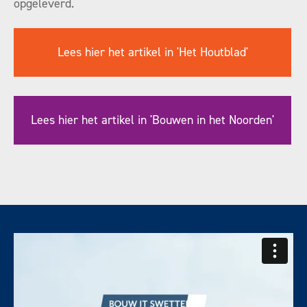
opgeleverd.
Lees hier het artikel in 'Het Houtblad'
Lees hier het artikel in 'Bouwen in het Noorden'