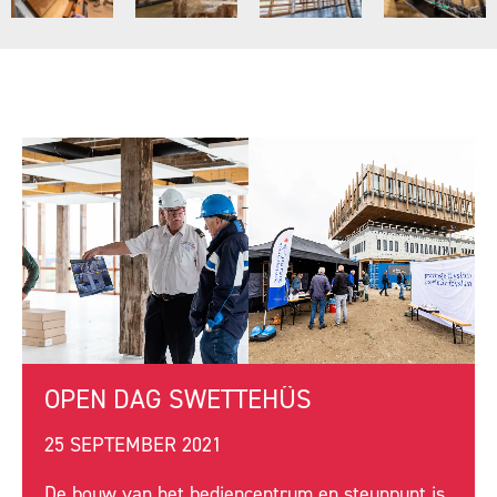
OPEN DAG SWETTEHÛS
25 SEPTEMBER 2021
De bouw van het bediencentrum en steunpunt is