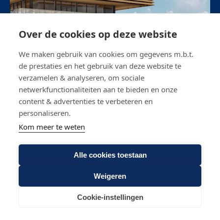
Over de cookies op deze website
We maken gebruik van cookies om gegevens m.b.t.
de prestaties en het gebruik van deze website te
verzamelen & analyseren, om sociale
netwerkfunctionaliteiten aan te bieden en onze
content & advertenties te verbeteren en
personaliseren.
Kom meer te weten
DEFINITIEF ONTWERP
GEPRESENTEERD
Alle cookies toestaan
Weigeren
23 JUNI 2020
Cookie-instellingen
Circulaire ambities vertaald naar ontwerp nieuwe