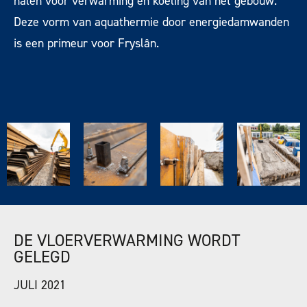
halen voor verwarming en koeling van het gebouw.
Deze vorm van aquathermie door energiedamwanden
is een primeur voor Fryslân.
DE VLOERVERWARMING WORDT
GELEGD
JULI 2021