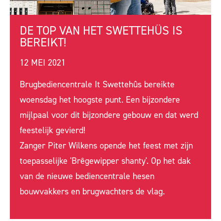
DE TOP VAN HET SWETTEHÛS IS
BEREIKT!
12 MEI 2021
Brugbediencentrale It Swettehûs bereikte
woensdag het hoogste punt. Een bijzondere
mijlpaal voor dit bijzondere gebouw en dat werd
feestelijk gevierd!
Zanger Piter Wilkens opende het feest met zijn
toepasselijke 'Br
ê
gewipper shanty'. Op het dak
van de nieuwe bediencentrale hesen
bouwvakkers en brugwachters de vlag.