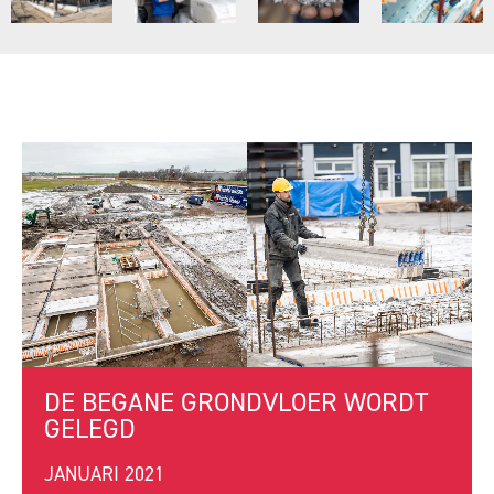
DE BEGANE GRONDVLOER WORDT
GELEGD
JANUARI 2021