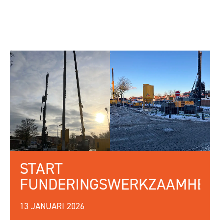
START
FUNDERINGSWERKZAAMHED
13 JANUARI 2026