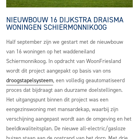
NIEUWBOUW 16 DIJKSTRA DRAISMA
WONINGEN SCHIERMONNIKOOG
Half september zijn we gestart met de nieuwbouw
van 16 woningen op het waddeneiland
Schiermonnikoog. In opdracht van WoonFriesland
wordt dit project aangepakt op basis van ons
droogstapelsysteem
, een volledig geautomatiseerd
proces dat bijdraagt aan duurzame doelstellingen.
Het uitgangspunt binnen dit project was een
eengezinswoning met mansardekap, waarbij zijn
verschijning aangepast wordt aan de omgeving en het
beeldkwaliteitsplan.
De nieuwe all-electric/gasloze
huizen staan aan de oostrand van het dorp. Met drie