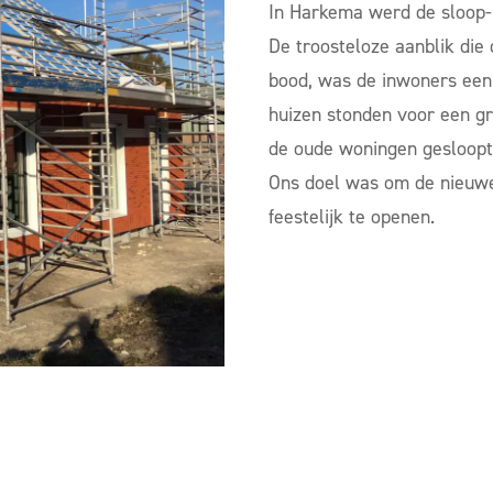
In Harkema werd de sloop-
De troosteloze aanblik di
bood, was de inwoners een 
huizen stonden voor een gro
de oude woningen gesloopt
Ons doel was om de nieuwe
feestelijk te openen.