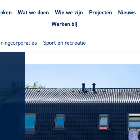
enken
Wat we doen
Wie we zijn
Projecten
Nieuws
Werken bij
ningcorporaties
Sport en recreatie