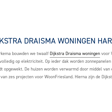
JKSTRA DRAISMA WONINGEN HA
Harkema bouwden we twaalf
Dijkstra Draisma woningen
voor 
volledig op elektriciteit. Op ieder dak worden zonnepanele
wordt opgewekt. De huizen worden verwarmd door middel v
 van zes projecten voor WoonFriesland. Hierna zijn de Dij