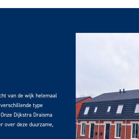
icht van de wijk helemaal
 verschillende type
Onze Dijkstra Draisma
er over deze duurzame,