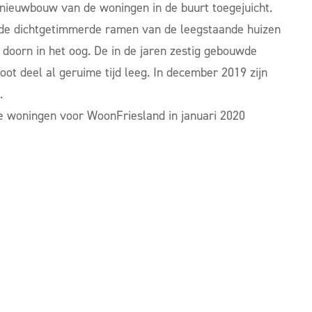
nieuwbouw van de woningen in de buurt toegejuicht.
e de dichtgetimmerde ramen van de leegstaande huizen
doorn in het oog. De in de jaren zestig gebouwde
ot deel al geruime tijd leeg. In december 2019 zijn
.
 woningen voor WoonFriesland in januari 2020