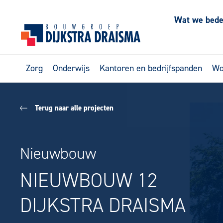
Wat we bed
Zorg
Onderwijs
Kantoren en bedrijfspanden
Wo
Terug naar alle projecten
Nieuwbouw
NIEUWBOUW 12
DIJKSTRA DRAISMA