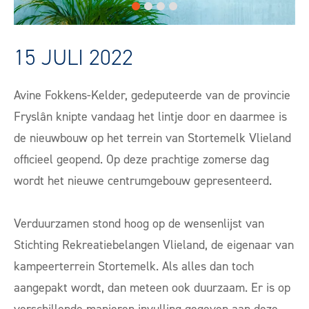
15 JULI 2022
Avine Fokkens-Kelder, gedeputeerde van de provincie
Fryslân knipte vandaag het lintje door en daarmee is
de nieuwbouw op het terrein van Stortemelk Vlieland
officieel geopend. Op deze prachtige zomerse dag
wordt het nieuwe centrumgebouw gepresenteerd.
Verduurzamen stond hoog op de wensenlijst van
Stichting Rekreatiebelangen Vlieland, de eigenaar van
kampeerterrein Stortemelk. Als alles dan toch
aangepakt wordt, dan meteen ook duurzaam. Er is op
verschillende manieren invulling gegeven aan deze