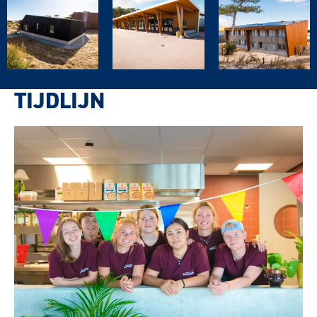
TIJDLIJN