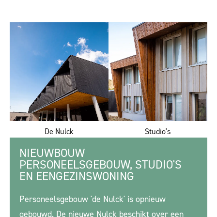
De Nulck
Studio's
NIEUWBOUW
PERSONEELSGEBOUW, STUDIO'S
EN EENGEZINSWONING
Personeelsgebouw 'de Nulck' is opnieuw
gebouwd. De nieuwe Nulck beschikt over een