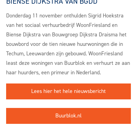
BIENSE DIJKSTRA VAN BGDD
Donderdag 11 november onthulden Sigrid Hoekstra
van het sociaal verhuurbedrijf WoonFriesland en
Biense Dijkstra van Bouwgroep Dijkstra Draisma het
bouwbord voor de tien nieuwe huurwoningen die in
Techum, Leeuwarden zijn gebouwd. WoonFriesland
least deze woningen van Buurblok en verhuurt ze aan
haar huurders, een primeur in Nederland.
Lees hier het hele nieuwsbericht
Buurblok.nl