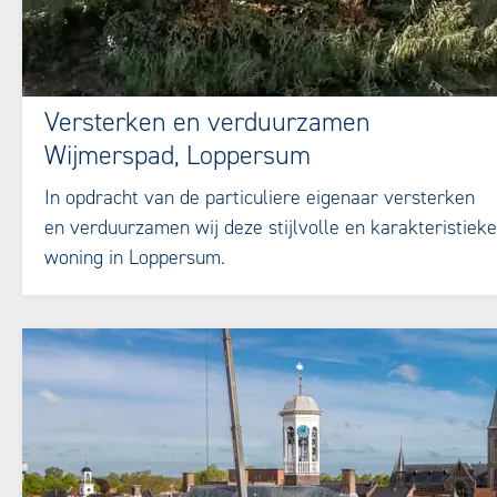
Versterken en verduurzamen
Wijmerspad, Loppersum
In opdracht van de particuliere eigenaar versterken
en verduurzamen wij deze stijlvolle en karakteristieke
woning in Loppersum.