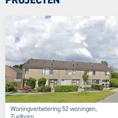
Woningverbetering 52 woningen,
Zuidhorn