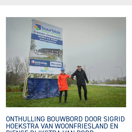
ONTHULLING BOUWBORD DOOR SIGRID
HOEKSTRA VAN WOONFRIESLAND EN