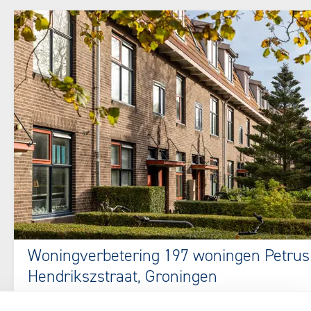
Woningverbetering 197 woningen Petrus
Hendrikszstraat, Groningen
Voor woningcorporatie Lefier renoveerden wij 197