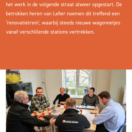
het werk in de volgende straat alweer opgestart. De
betrokken heren van Lefier noemen dit treffend een
‘renovatietrein’, waarbij steeds nieuwe wagonnetjes
vanaf verschillende stations vertrekken.