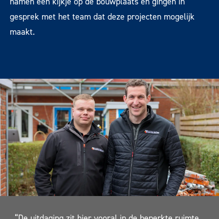
namen een kijkje op de bouwplaats en gingen in
gesprek met het team dat deze projecten mogelijk
maakt.
“De uitdaging zit hier vooral in de beperkte ruimte.