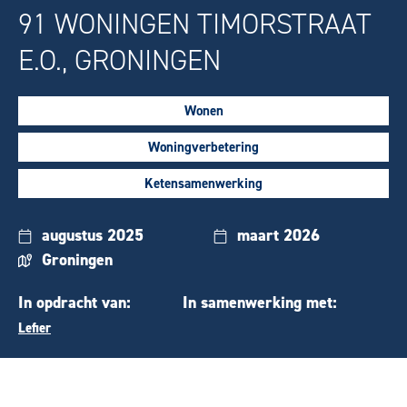
91 WONINGEN TIMORSTRAAT
E.O., GRONINGEN
Wonen
Woningverbetering
Ketensamenwerking
augustus 2025
maart 2026
Groningen
In opdracht van:
In samenwerking met:
Lefier