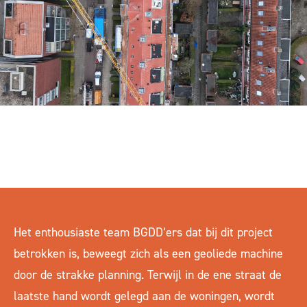
Het enthousiaste team BGDD’ers dat bij dit project
betrokken is, beweegt zich als een geoliede machine
door de strakke planning. Terwijl in de ene straat de
laatste hand wordt gelegd aan de woningen, wordt