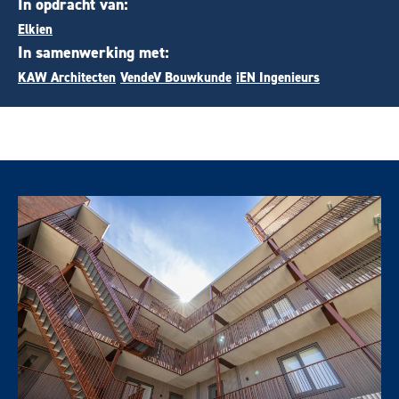
In opdracht van:
Elkien
In samenwerking met:
KAW Architecten
VendeV Bouwkunde
iEN Ingenieurs