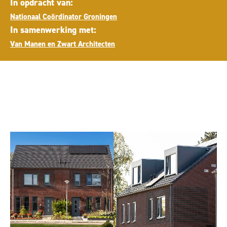
In opdracht van:
Nationaal Coördinator Groningen
In samenwerking met:
Van Manen en Zwart Architecten