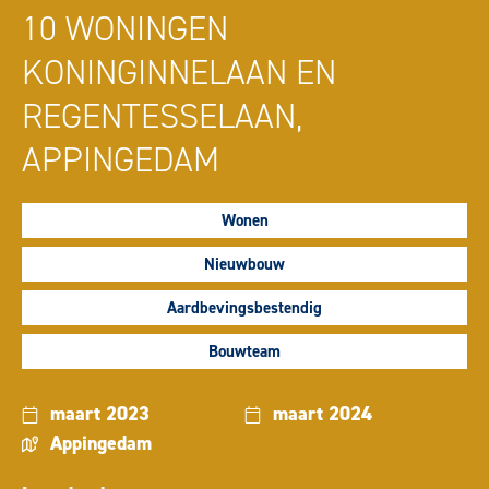
10 WONINGEN
KONINGINNELAAN EN
REGENTESSELAAN,
APPINGEDAM
Wonen
Nieuwbouw
Aardbevingsbestendig
Bouwteam
maart 2023
maart 2024
Appingedam