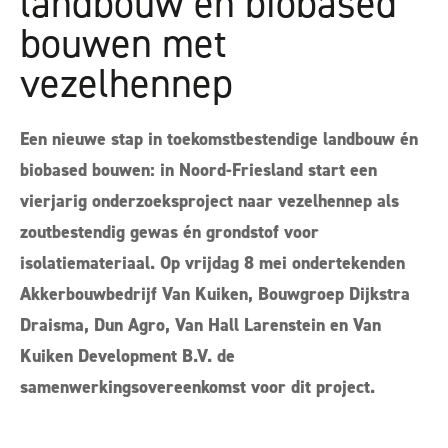
landbouw en biobased
bouwen met
vezelhennep
Een nieuwe stap in toekomstbestendige landbouw én
biobased bouwen: in Noord-Friesland start een
vierjarig onderzoeksproject naar vezelhennep als
zoutbestendig gewas én grondstof voor
isolatiemateriaal. Op vrijdag 8 mei ondertekenden
Akkerbouwbedrijf Van Kuiken, Bouwgroep Dijkstra
Draisma, Dun Agro, Van Hall Larenstein en Van
Kuiken Development B.V. de
samenwerkingsovereenkomst voor dit project.