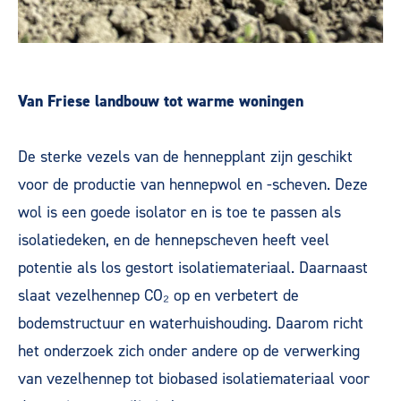
Van Friese landbouw tot warme woningen
De sterke vezels van de hennepplant zijn geschikt
voor de productie van hennepwol en -scheven. Deze
wol is een goede isolator en is toe te passen als
isolatiedeken, en de hennepscheven heeft veel
potentie als los gestort isolatiemateriaal. Daarnaast
slaat vezelhennep CO₂ op en verbetert de
bodemstructuur en waterhuishouding. Daarom richt
het onderzoek zich onder andere op de verwerking
van vezelhennep tot biobased isolatiemateriaal voor