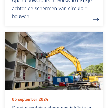
Open bouwplaats in Bolsward: kijkje
achter de schermen van circulair
bouwen
05 september 2024
Start circulaire sloop portiekflats in