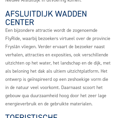
Nieuwe Afsluitdijk in uitvoering komen.”
AFSLUITDIJK WADDEN
CENTER
Een bijzondere attractie wordt de zogenoemde
FlyRide, waarbij bezoekers virtueel over de provincie
Fryslân vliegen. Verder ervaart de bezoeker naast
verhalen, attracties en exposities, ook verschillende
uitzichten op het water, het landschap en de dijk, met
als beloning het dak als ultiem uitzichtplatform. Het
ontwerp is geïnspireerd op een zeshoekige vorm die
in de natuur veel voorkomt. Daarnaast scoort het
gebouw qua duurzaamheid hoog door het zeer lage
energieverbruik en de gebruikte materialen.
TOERISTISCHE